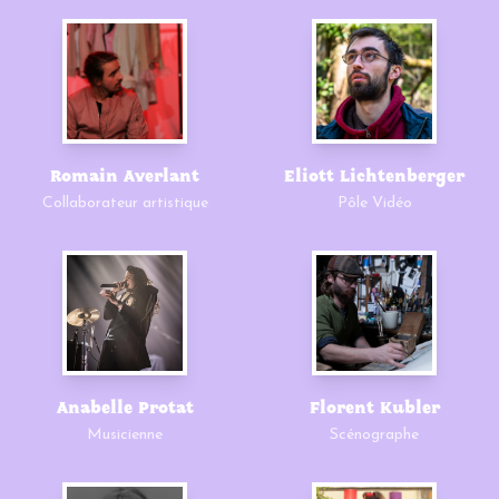
Romain Averlant
Eliott Lichtenberger
Collaborateur artistique
Pôle Vidéo
Anabelle Protat
Florent Kubler
Musicienne
Scénographe