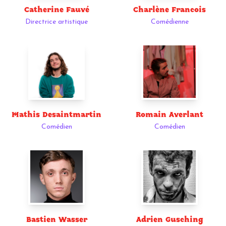
Catherine Fauvé
Charlène Francois
Directrice artistique
Comédienne
Mathis Desaintmartin
Romain Averlant
Comédien
Comédien
Bastien Wasser
Adrien Gusching