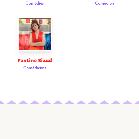
Comédien
Comédien
Fantine Siaud
Comédienne