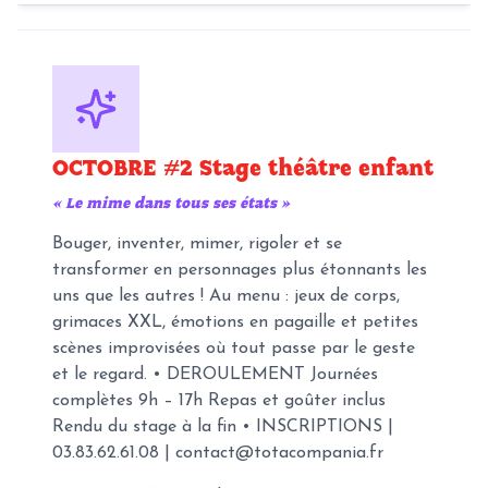
OCTOBRE #2 Stage théâtre enfant
«
Le mime dans tous ses états
»
Bouger, inventer, mimer, rigoler et se
transformer en personnages plus étonnants les
uns que les autres ! Au menu : jeux de corps,
grimaces XXL, émotions en pagaille et petites
scènes improvisées où tout passe par le geste
et le regard. • DEROULEMENT Journées
complètes 9h – 17h Repas et goûter inclus
Rendu du stage à la fin • INSCRIPTIONS |
03.83.62.61.08 | contact@totacompania.fr