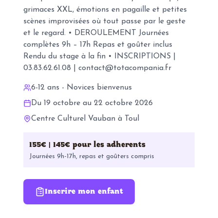
grimaces XXL, émotions en pagaille et petites
scènes improvisées où tout passe par le geste
et le regard. • DEROULEMENT Journées
complètes 9h – 17h Repas et goûter inclus
Rendu du stage à la fin • INSCRIPTIONS |
03.83.62.61.08 | contact@totacompania.fr
6-12 ans - Novices bienvenus
Du 19 octobre au 22 octobre 2026
Centre Culturel Vauban à Toul
155€ | 145€ pour les adherents
Journées 9h-17h, repas et goûters compris
Inscrire mon enfant