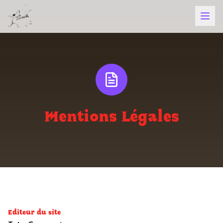
Mentions Légales
Editeur du site