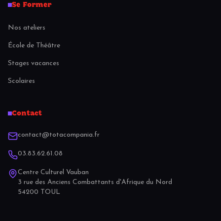
Se Former
Nos ateliers
École de Théâtre
Stages vacances
Scolaires
Contact
contact@totacompania.fr
03.83.62.61.08
Centre Culturel Vauban
3 rue des Anciens Combattants d'Afrique du Nord
54200 TOUL