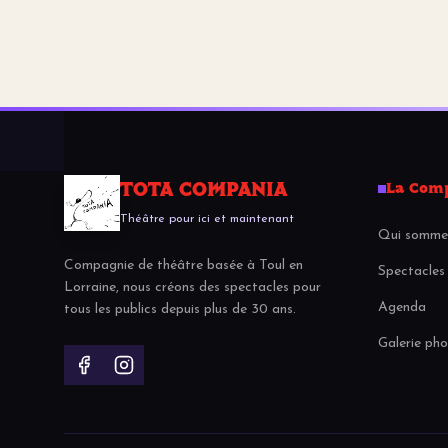
TOTA COMPANIA
La Com
Théâtre pour ici et maintenant
Qui somme
Compagnie de théâtre basée à Toul en
Spectacles
Lorraine, nous créons des spectacles pour
Agenda
tous les publics depuis plus de 30 ans.
Galerie ph