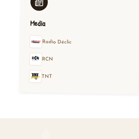
Media
Radio Déclic
RCN
TNT