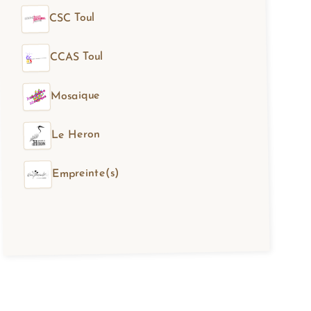
CSC Toul
CCAS Toul
Mosaique
Le Heron
Empreinte(s)