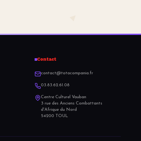
Contact
contact@totacompania.fr
03.83.62.61.08
Centre Culturel Vauban
3 rue des Anciens Combattants
d'Afrique du Nord
54200 TOUL